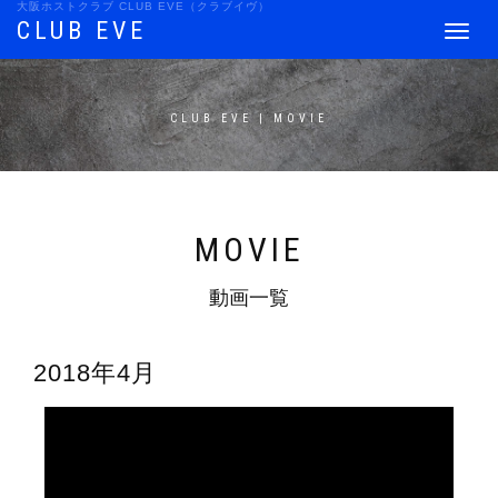
大阪ホストクラブ CLUB EVE（クラブイヴ）
CLUB EVE
Toggle
navigat
CLUB EVE | MOVIE
MOVIE
動画一覧
2018年4月