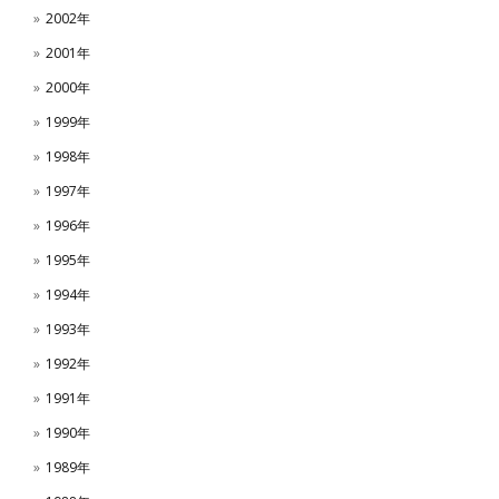
2002年
2001年
2000年
1999年
1998年
1997年
1996年
1995年
1994年
1993年
1992年
1991年
1990年
1989年