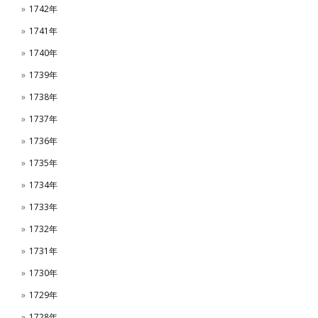
1742年
1741年
1740年
1739年
1738年
1737年
1736年
1735年
1734年
1733年
1732年
1731年
1730年
1729年
1728年