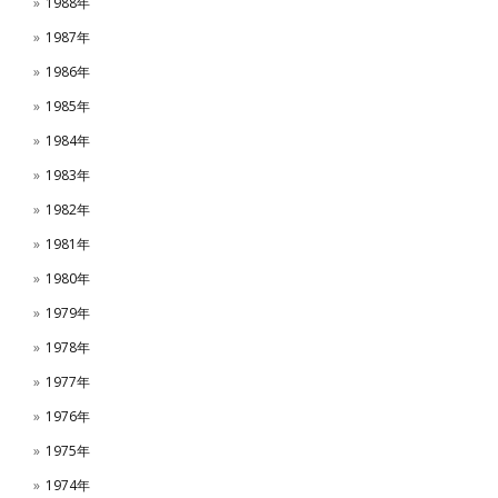
1988年
1987年
1986年
1985年
1984年
1983年
1982年
1981年
1980年
1979年
1978年
1977年
1976年
1975年
1974年