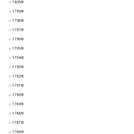
1800年
1799年
1798年
1797年
1796年
1795年
1794年
1793年
1792年
1791年
1790年
1789年
1788年
1787年
1786年