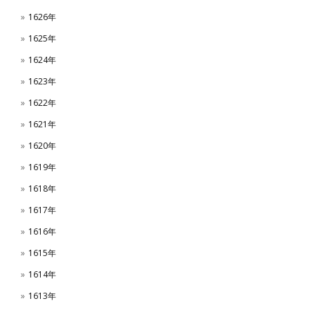
1626年
1625年
1624年
1623年
1622年
1621年
1620年
1619年
1618年
1617年
1616年
1615年
1614年
1613年