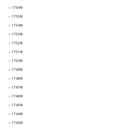
1756年
1755年
1754年
1753年
1752年
1751年
1750年
1749年
1748年
1747年
1746年
1745年
1744年
1743年