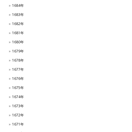
1684年
1683年
1682年
1681年
1680年
1679年
1678年
1677年
1676年
1675年
1674年
1673年
1672年
1671年