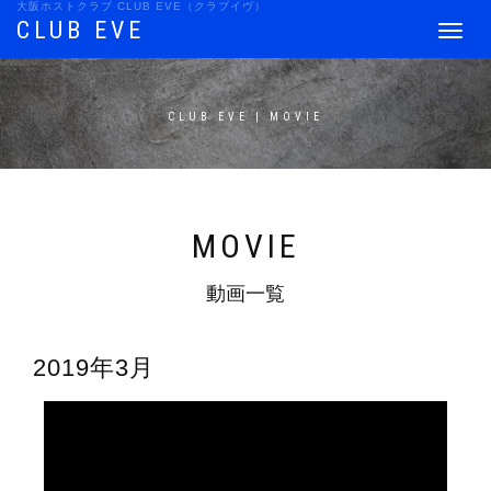
大阪ホストクラブ CLUB EVE（クラブイヴ）
CLUB EVE
Toggle
navigat
CLUB EVE | MOVIE
MOVIE
動画一覧
2019年3月