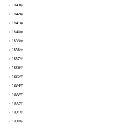
1843年
1842年
1841年
1840年
1839年
1838年
1837年
1836年
1835年
1834年
1833年
1832年
1831年
1830年