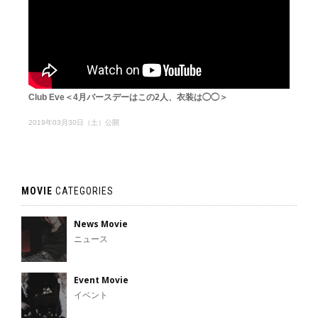
Club Eve＜4月バースデーはこの2人、衣装は◯◯＞
2019年03月30日（土）公開
MOVIE
CATEGORIES
News Movie
ニュース
Event Movie
イベント