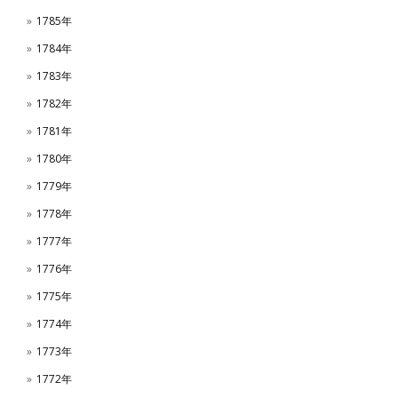
1785年
1784年
1783年
1782年
1781年
1780年
1779年
1778年
1777年
1776年
1775年
1774年
1773年
1772年