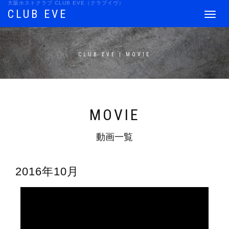
大阪ホストクラブ CLUB EVE（クラブイヴ）
CLUB EVE
Toggle
navigat
CLUB EVE | MOVIE
MOVIE
動画一覧
2016年10月