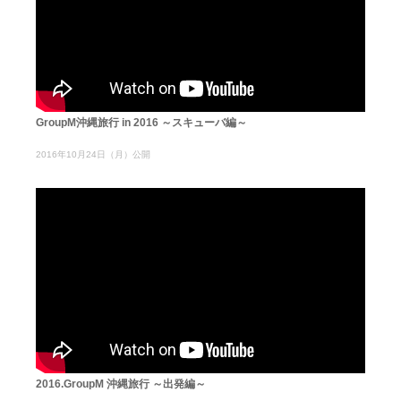
GroupM沖縄旅行 in 2016 ～スキューバ編～
2016年10月24日（月）公開
2016.GroupM 沖縄旅行 ～出発編～