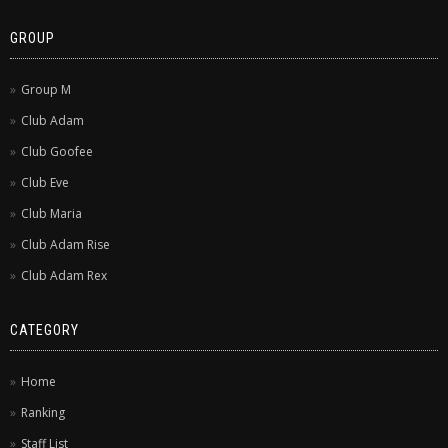
GROUP
Group M
Club Adam
Club Goofee
Club Eve
Club Maria
Club Adam Rise
Club Adam Rex
CATEGORY
Home
Ranking
Staff List