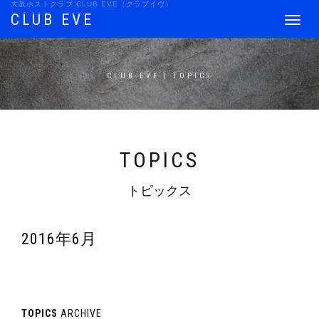
大阪ホストクラブ CLUB EVE（クラブイヴ）
CLUB EVE
Toggle
navigat
CLUB EVE | TOPICS
TOPICS
トピックス
2016年6月
TOPICS
ARCHIVE